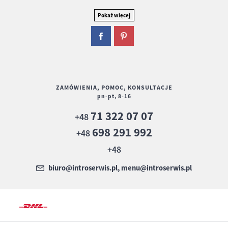
ZAMÓWIENIA, POMOC, KONSULTACJE
pn-pt, 8-16
71 322 07 07
+48
698 291 992
+48
+48
biuro@introserwis.pl, menu@introserwis.pl