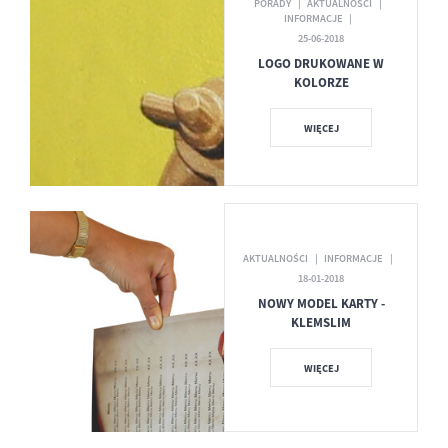
PORADY
AKTUALNOŚCI
INFORMACJE
25-06-2018
LOGO DRUKOWANE W
KOLORZE
WIĘCEJ
AKTUALNOŚCI
INFORMACJE
18-01-2018
NOWY MODEL KARTY -
KLEMSLIM
WIĘCEJ