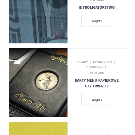
12-12-2018
INTROLIGATORSTWO
WIĘCEJ
PORADY
AKTUALNOŚCI
INFORMACJE
10-09-2018
KARTY MENU PAPIEROWE
CZY TRWAŁE?
WIĘCEJ