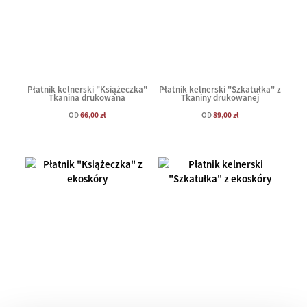
Płatnik kelnerski "Książeczka"
Płatnik kelnerski "Szkatułka" z
Tkanina drukowana
Tkaniny drukowanej
OD
66,00 zł
OD
89,00 zł