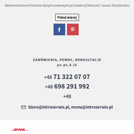
Administratorem Państwa danych osobowych jest Andrzej Matelski i Janusz Skrętkowicz
ZAMÓWIENIA, POMOC, KONSULTACJE
pn-pt, 8-16
71 322 07 07
+48
698 291 992
+48
+48
biuro@introserwis.pl, menu@introserwis.pl