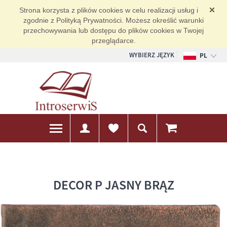
Strona korzysta z plików cookies w celu realizacji usług i
zgodnie z Polityką Prywatności. Możesz określić warunki
przechowywania lub dostępu do plików cookies w Twojej
przeglądarce.
WYBIERZ JĘZYK
PL
EN
DE
DECOR P JASNY BRĄZ