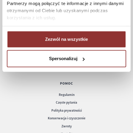
Partnerzy mogą połączyć te informacje z innymi danymi
otrzymanymi od Ciebie lub uzyskanymi podczas
ZAKUPY
korzystania z ich usług.
Jak kupować
Czas realizacji zamówienia
Zezwól na wszystkie
Formy płatności
Koszt dostawy
Informacje techniczne
Spersonalizuj
POMOC
Regulamin
Częste pytania
Polityka prywatności
Konserwacja i czyszczenie
Zwroty