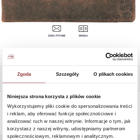
ZADAJ PYTANIE
DRUKUJ
OPIS PRODUKTU
Zgoda
Szczegóły
O plikach cookies
ZAPYTAJ
Niniejsza strona korzysta z plików cookie
SZYBKI KONTAKT PN-PT, 8-16, +48 698 291 992, +48 608
381 865
Wykorzystujemy pliki cookie do spersonalizowania treści
i reklam, aby oferować funkcje społecznościowe i
analizować ruch w naszej witrynie. Informacje o tym, jak
korzystasz z naszej witryny, udostępniamy partnerom
społecznościowym, reklamowym i analitycznym.