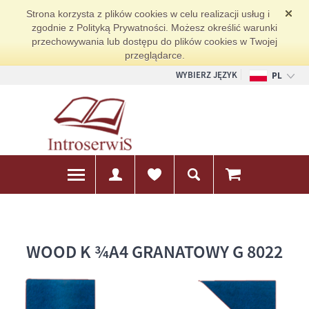
Strona korzysta z plików cookies w celu realizacji usług i
zgodnie z Polityką Prywatności. Możesz określić warunki
przechowywania lub dostępu do plików cookies w Twojej
przeglądarce.
WYBIERZ JĘZYK
PL
EN
DE
WOOD K ¾A4 GRANATOWY G 8022