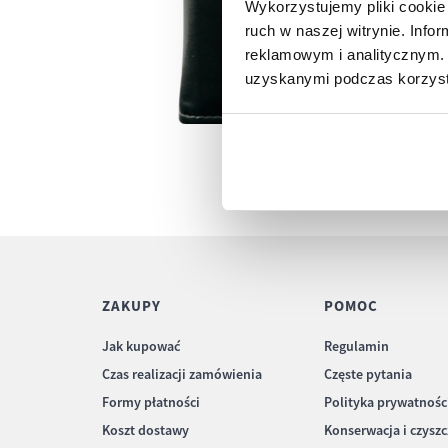
Wykorzystujemy pliki cookie 
ruch w naszej witrynie. Inf
reklamowym i analitycznym. 
uzyskanymi podczas korzysta
ZAKUPY
POMOC
Jak kupować
Regulamin
Czas realizacji zamówienia
Częste pytania
Formy płatności
Polityka prywatnośc
Koszt dostawy
Konserwacja i czysz