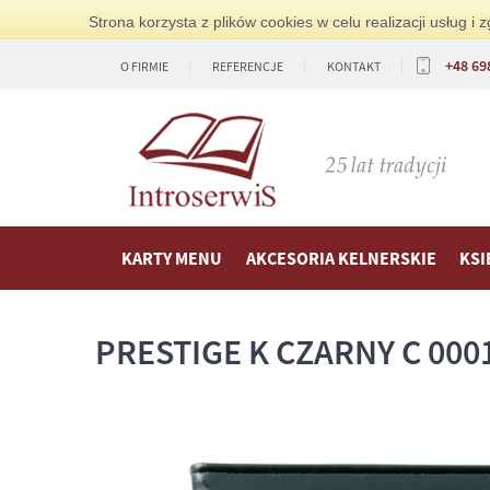
Strona korzysta z plików cookies w celu realizacji usług 
+48 69
O FIRMIE
REFERENCJE
KONTAKT
KARTY MENU
AKCESORIA KELNERSKIE
KSI
PRESTIGE K CZARNY C 000