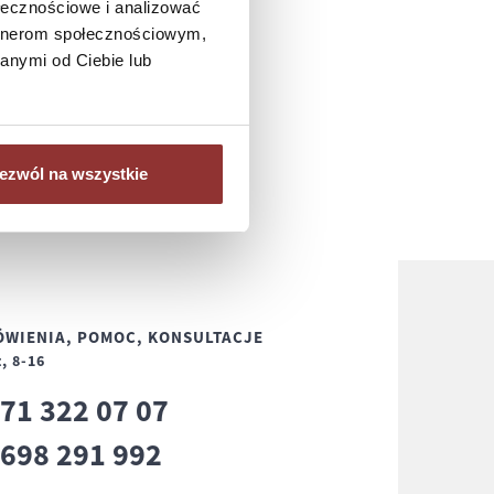
ołecznościowe i analizować
artnerom społecznościowym,
anymi od Ciebie lub
ezwól na wszystkie
WIENIA, POMOC, KONSULTACJE
, 8-16
71 322 07 07
8
698 291 992
8