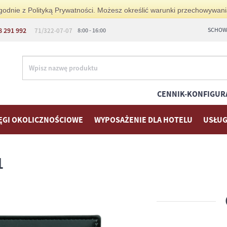
i zgodnie z Polityką Prywatności. Możesz określić warunki przechowywan
8 291 992
SCHOWE
71/322-07-07
8:00 - 16:00
CENNIK-KONFIGUR
ĘGI OKOLICZNOŚCIOWE
WYPOSAŻENIE DLA HOTELU
USŁUG
1