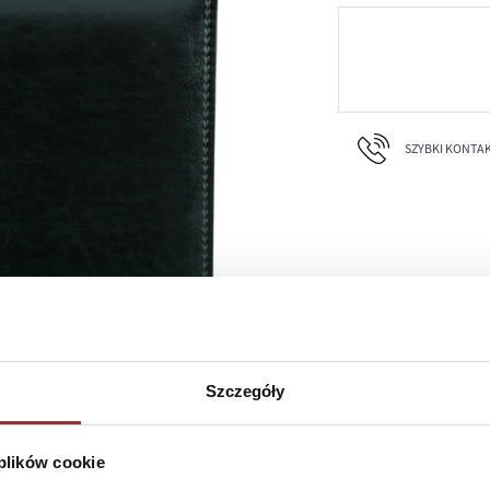
SZYBKI KONTAKT 
Szczegóły
 plików cookie