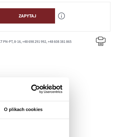
ZAPYTAJ
PN-PT, 8-16, +48 698 291 992, +48 608 381 865
O plikach cookies