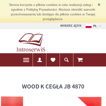
Strona korzysta z plików cookies w celu realizacji usług i
zgodnie z Polityką Prywatności. Możesz określić warunki
przechowywania lub dostępu do plików cookies w Twojej
przeglądarce.
WYBIERZ JĘZYK
PL
EN
DE
WOOD K CEGŁA JB 4870