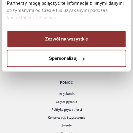
Partnerzy mogą połączyć te informacje z innymi danymi
otrzymanymi od Ciebie lub uzyskanymi podczas
ZAKUPY
korzystania z ich usług.
Jak kupować
Czas realizacji zamówienia
Formy płatności
Zezwól na wszystkie
Koszt dostawy
Informacje techniczne
Spersonalizuj
POMOC
Regulamin
Częste pytania
Polityka prywatności
Konserwacja i czyszczenie
Zwroty