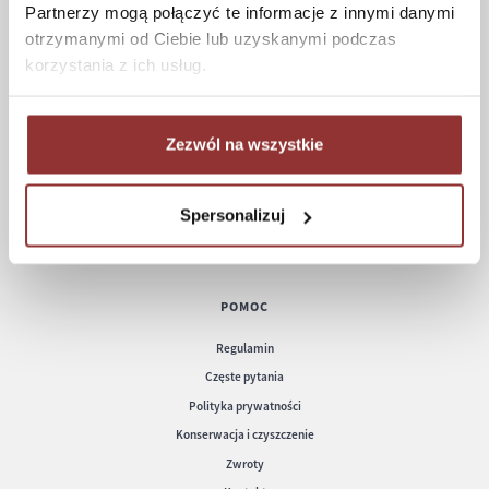
Partnerzy mogą połączyć te informacje z innymi danymi
otrzymanymi od Ciebie lub uzyskanymi podczas
ZAKUPY
korzystania z ich usług.
Jak kupować
Czas realizacji zamówienia
Zezwól na wszystkie
Formy płatności
Koszt dostawy
Informacje techniczne
Spersonalizuj
POMOC
Regulamin
Częste pytania
Polityka prywatności
Konserwacja i czyszczenie
Zwroty