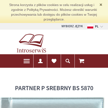
Strona korzysta z plików cookies w celu realizacji usług i
zgodnie z Polityką Prywatności. Możesz określić warunki
przechowywania lub dostępu do plików cookies w Twojej
przeglądarce.
WYBIERZ JĘZYK
PL
EN
DE
PARTNER P SREBRNY BS 5870