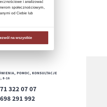
ołecznościowe i analizować
artnerom społecznościowym,
anymi od Ciebie lub
ezwól na wszystkie
WIENIA, POMOC, KONSULTACJE
, 8-16
71 322 07 07
8
698 291 992
8