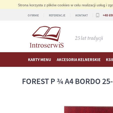
Strona korzysta z plików cookies w celu realizacji usług i 
+48 69
O FIRMIE
REFERENCJE
KONTAKT
KARTY MENU
AKCESORIA KELNERSKIE
KSI
FOREST P ¾ A4 BORDO 25-