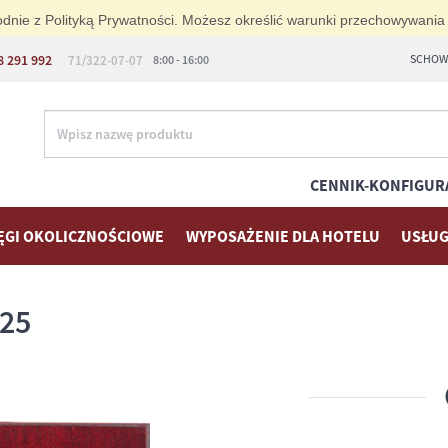
zgodnie z Polityką Prywatności. Możesz określić warunki przechowywania
8 291 992
SCHOWE
71/322-07-07
8:00 - 16:00
CENNIK-KONFIGUR
ĘGI OKOLICZNOŚCIOWE
WYPOSAŻENIE DLA HOTELU
USŁUG
25