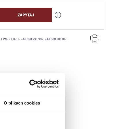
ZAPYTAJ
PN-PT, 8-16, +48 698 291 992, +48 608 381 865
O plikach cookies