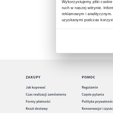
Wykorzystujemy pliki cookie 
ruch w naszej witrynie. Inf
reklamowym i analitycznym. 
uzyskanymi podczas korzysta
ZAKUPY
POMOC
Jak kupować
Regulamin
Czas realizacji zamówienia
Częste pytania
Formy płatności
Polityka prywatnośc
Koszt dostawy
Konserwacja i czysz