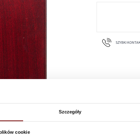
SZYBKI KONTAKT 
Szczegóły
 plików cookie