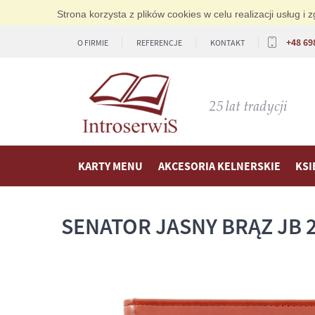
Strona korzysta z plików cookies w celu realizacji usług 
+48 69
O FIRMIE
REFERENCJE
KONTAKT
KARTY MENU
AKCESORIA KELNERSKIE
KSI
SENATOR JASNY BRĄZ JB 