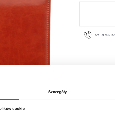
SZYBKI KONTAKT 
Szczegóły
 plików cookie