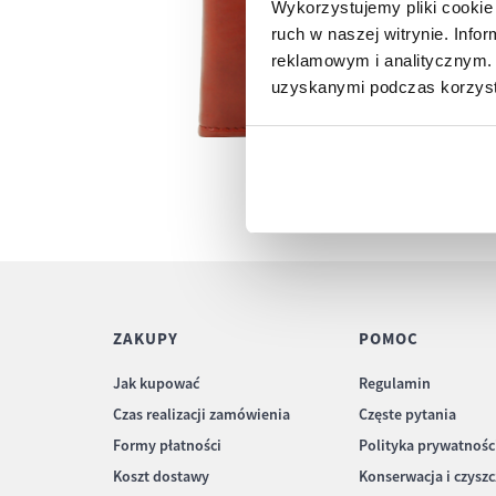
Wykorzystujemy pliki cookie 
ruch w naszej witrynie. Inf
reklamowym i analitycznym. 
uzyskanymi podczas korzysta
ZAKUPY
POMOC
Jak kupować
Regulamin
Czas realizacji zamówienia
Częste pytania
Formy płatności
Polityka prywatnośc
Koszt dostawy
Konserwacja i czysz