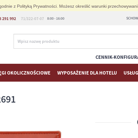
i zgodnie z Polityką Prywatności. Możesz określić warunki przechowywan
8 291 992
SCHOWE
71/322-07-07
8:00 - 16:00
CENNIK-KONFIGUR
ĘGI OKOLICZNOŚCIOWE
WYPOSAŻENIE DLA HOTELU
USŁUG
2691