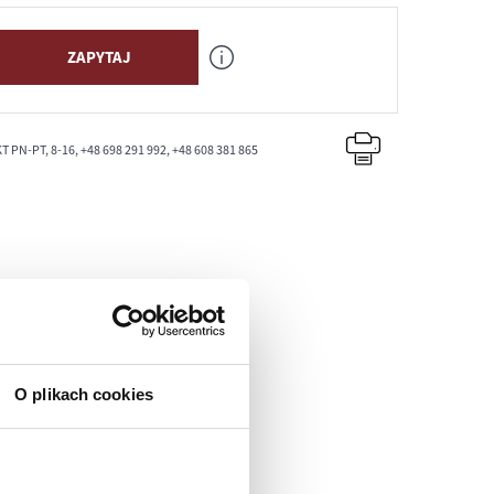
ZAPYTAJ
PN-PT, 8-16, +48 698 291 992, +48 608 381 865
O plikach cookies