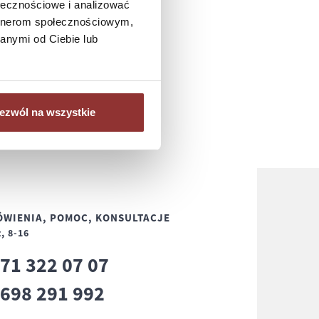
ołecznościowe i analizować
artnerom społecznościowym,
anymi od Ciebie lub
ezwól na wszystkie
WIENIA, POMOC, KONSULTACJE
, 8-16
71 322 07 07
8
698 291 992
8