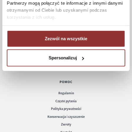
Partnerzy mogą połączyć te informacje z innymi danymi
otrzymanymi od Ciebie lub uzyskanymi podczas
ZAKUPY
korzystania z ich usług.
Jak kupować
Czas realizacji zamówienia
Formy płatności
Zezwól na wszystkie
Koszt dostawy
Informacje techniczne
Spersonalizuj
POMOC
Regulamin
Częste pytania
Polityka prywatności
Konserwacja i czyszczenie
Zwroty