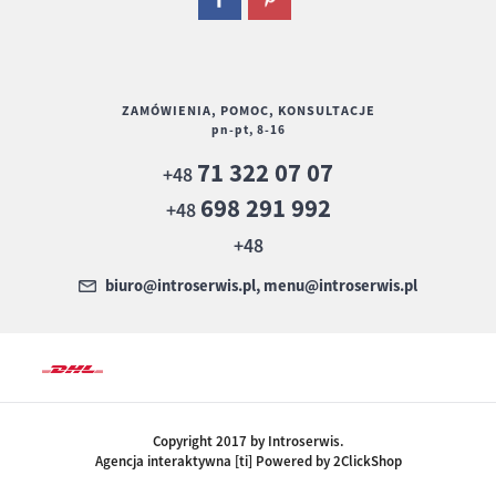
ZAMÓWIENIA, POMOC, KONSULTACJE
pn-pt, 8-16
71 322 07 07
+48
698 291 992
+48
+48
biuro@introserwis.pl, menu@introserwis.pl
Copyright 2017 by Introserwis.
Agencja interaktywna [ti] Powered by 2ClickShop