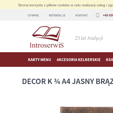
Strona korzysta z plików cookies w celu realizacji usług i 
+48 69
O FIRMIE
REFERENCJE
KONTAKT
KARTY MENU
AKCESORIA KELNERSKIE
KSI
DECOR K ¾ A4 JASNY BRĄ