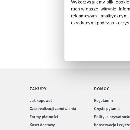
Wykorzystujemy pliki cookie 
ruch w naszej witrynie. Inf
reklamowym i analitycznym. 
uzyskanymi podczas korzysta
ZAKUPY
POMOC
Jak kupować
Regulamin
Czas realizacji zamówienia
Częste pytania
Formy płatności
Polityka prywatnośc
Koszt dostawy
Konserwacja i czysz