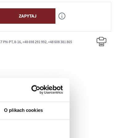
ZAPYTAJ
PN-PT, 8-16, +48 698 291 992, +48 608 381 865
O plikach cookies