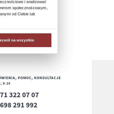
ołecznościowe i analizować
artnerom społecznościowym,
anymi od Ciebie lub
ezwól na wszystkie
WIENIA, POMOC, KONSULTACJE
, 8-16
71 322 07 07
8
698 291 992
8