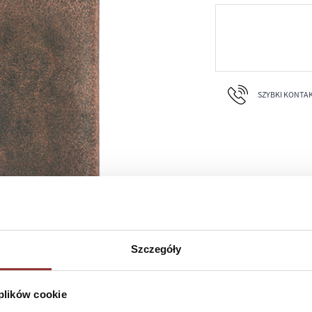
SZYBKI KONTAKT 
Szczegóły
 plików cookie