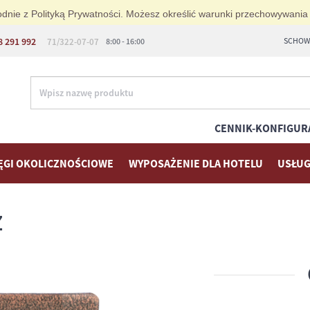
zgodnie z Polityką Prywatności. Możesz określić warunki przechowywania
8 291 992
SCHOWE
71/322-07-07
8:00 - 16:00
CENNIK-KONFIGUR
ĘGI OKOLICZNOŚCIOWE
WYPOSAŻENIE DLA HOTELU
USŁUG
Z