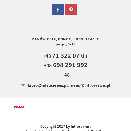
ZAMÓWIENIA, POMOC, KONSULTACJE
pn-pt, 8-16
71 322 07 07
+48
698 291 992
+48
+48
biuro@introserwis.pl, menu@introserwis.pl
Copyright 2017 by Introserwis.