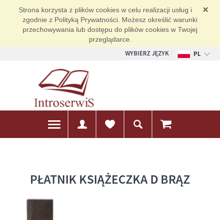
Strona korzysta z plików cookies w celu realizacji usług i
zgodnie z Polityką Prywatności. Możesz określić warunki
przechowywania lub dostępu do plików cookies w Twojej
przeglądarce.
WYBIERZ JĘZYK
PL
EN
DE
PŁATNIK KSIĄŻECZKA D BRĄZ