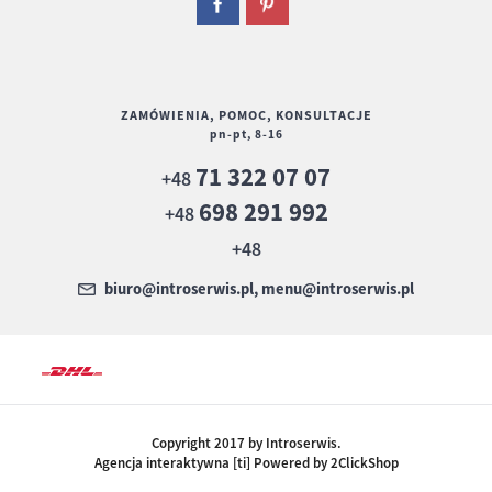
ZAMÓWIENIA, POMOC, KONSULTACJE
pn-pt, 8-16
71 322 07 07
+48
698 291 992
+48
+48
biuro@introserwis.pl, menu@introserwis.pl
Copyright 2017 by Introserwis.
Agencja interaktywna [ti] Powered by 2ClickShop