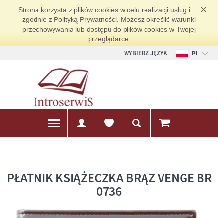
Strona korzysta z plików cookies w celu realizacji usług i
zgodnie z Polityką Prywatności. Możesz określić warunki
przechowywania lub dostępu do plików cookies w Twojej
przeglądarce.
WYBIERZ JĘZYK
PL
EN
DE
PŁATNIK KSIĄŻECZKA BRĄZ VENGE BR
0736