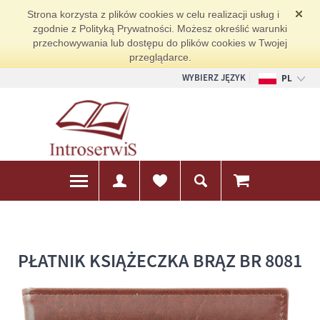
Strona korzysta z plików cookies w celu realizacji usług i
zgodnie z Polityką Prywatności. Możesz określić warunki
przechowywania lub dostępu do plików cookies w Twojej
przeglądarce.
WYBIERZ JĘZYK
PL
EN
DE
PŁATNIK KSIĄŻECZKA BRĄZ BR 8081