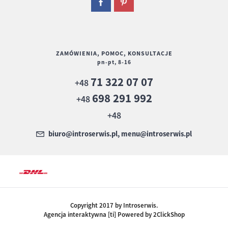
ZAMÓWIENIA, POMOC, KONSULTACJE
pn-pt, 8-16
71 322 07 07
+48
698 291 992
+48
+48
biuro@introserwis.pl, menu@introserwis.pl
Copyright 2017 by Introserwis.
Agencja interaktywna [ti] Powered by 2ClickShop