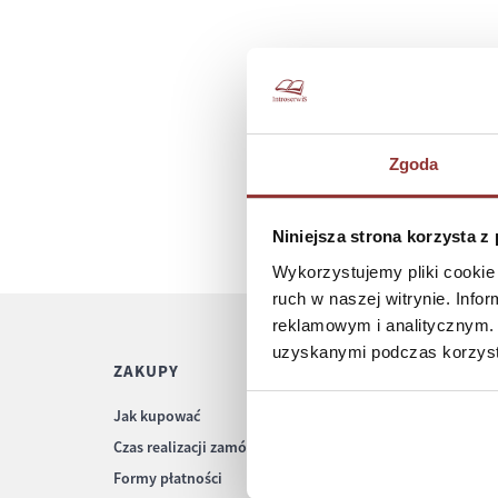
Zgoda
Niniejsza strona korzysta z
Wykorzystujemy pliki cookie 
ruch w naszej witrynie. Inf
reklamowym i analitycznym. 
uzyskanymi podczas korzysta
ZAKUPY
POMOC
Jak kupować
Regulamin
Czas realizacji zamówienia
Częste pytania
Formy płatności
Polityka prywatnośc