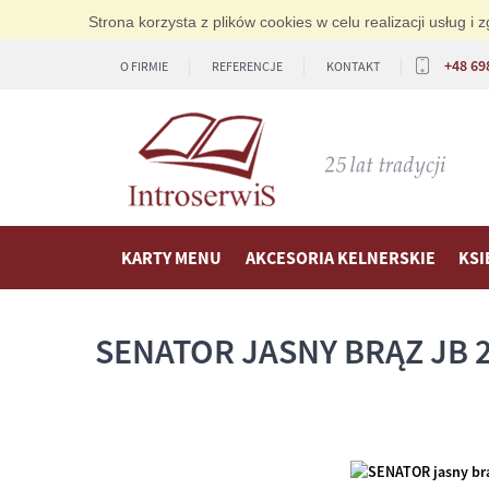
Strona korzysta z plików cookies w celu realizacji usług 
+48 69
O FIRMIE
REFERENCJE
KONTAKT
KARTY MENU
AKCESORIA KELNERSKIE
KSI
SENATOR JASNY BRĄZ JB 