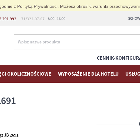
i zgodnie z Polityką Prywatności. Możesz określić warunki przechowywan
8 291 992
SCHOWE
71/322-07-07
8:00 - 16:00
CENNIK-KONFIGUR
ĘGI OKOLICZNOŚCIOWE
WYPOSAŻENIE DLA HOTELU
USŁUG
2691