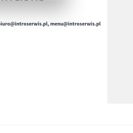
biuro@introserwis.pl, menu@introserwis.pl