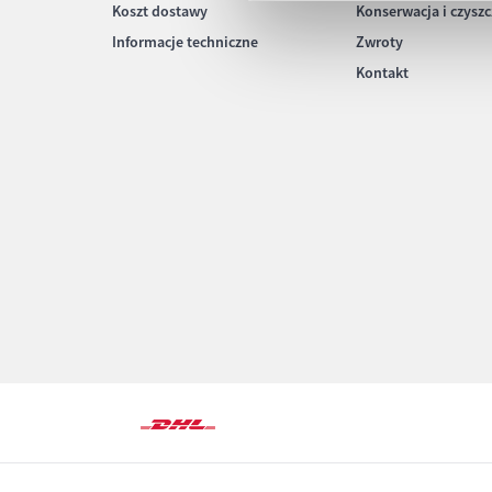
Koszt dostawy
Konserwacja i czysz
Informacje techniczne
Zwroty
Kontakt