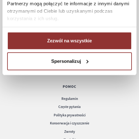
Partnerzy mogą połączyć te informacje z innymi danymi
otrzymanymi od Ciebie lub uzyskanymi podczas
ZAKUPY
korzystania z ich usług.
Jak kupować
Czas realizacji zamówienia
Formy płatności
Zezwól na wszystkie
Koszt dostawy
Informacje techniczne
Spersonalizuj
POMOC
Regulamin
Częste pytania
Polityka prywatności
Konserwacja i czyszczenie
Zwroty