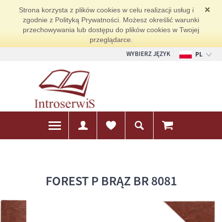
Strona korzysta z plików cookies w celu realizacji usług i
zgodnie z Polityką Prywatności. Możesz określić warunki
przechowywania lub dostępu do plików cookies w Twojej
przeglądarce.
WYBIERZ JĘZYK
PL
EN
DE
FOREST P BRĄZ BR 8081