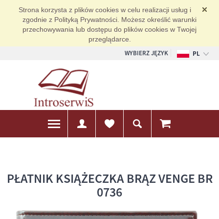
Strona korzysta z plików cookies w celu realizacji usług i
zgodnie z Polityką Prywatności. Możesz określić warunki
przechowywania lub dostępu do plików cookies w Twojej
przeglądarce.
WYBIERZ JĘZYK
PL
EN
DE
PŁATNIK KSIĄŻECZKA BRĄZ VENGE BR
0736