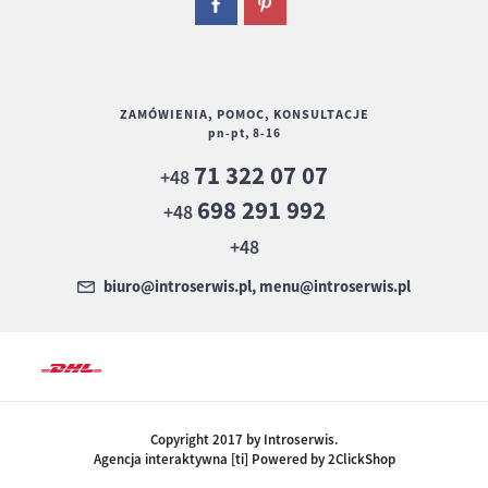
ZAMÓWIENIA, POMOC, KONSULTACJE
pn-pt, 8-16
71 322 07 07
+48
698 291 992
+48
+48
biuro@introserwis.pl, menu@introserwis.pl
Copyright 2017 by Introserwis.
Agencja interaktywna [ti] Powered by 2ClickShop