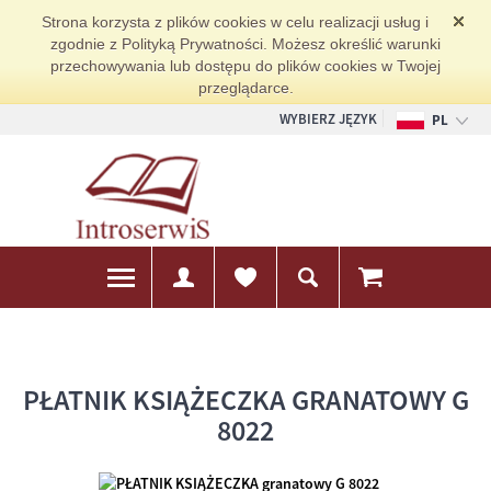
Strona korzysta z plików cookies w celu realizacji usług i
zgodnie z Polityką Prywatności. Możesz określić warunki
przechowywania lub dostępu do plików cookies w Twojej
przeglądarce.
WYBIERZ JĘZYK
PL
EN
DE
PŁATNIK KSIĄŻECZKA GRANATOWY G
8022