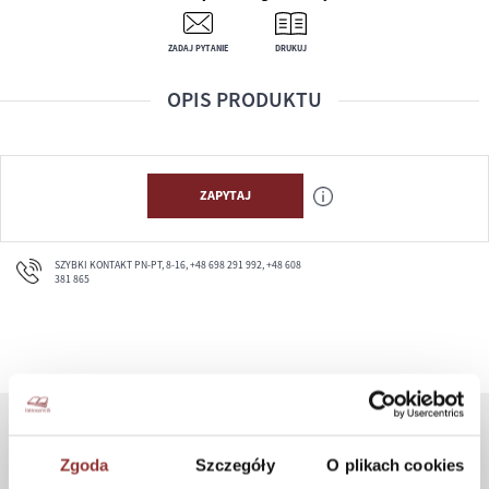
ZADAJ PYTANIE
DRUKUJ
OPIS PRODUKTU
ZAPYTAJ
SZYBKI KONTAKT PN-PT, 8-16, +48 698 291 992, +48 608
381 865
ZAKUPY
Zgoda
Szczegóły
O plikach cookies