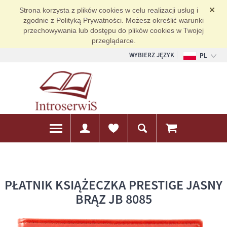
Strona korzysta z plików cookies w celu realizacji usług i
zgodnie z Polityką Prywatności. Możesz określić warunki
przechowywania lub dostępu do plików cookies w Twojej
przeglądarce.
WYBIERZ JĘZYK
PL
EN
DE
PŁATNIK KSIĄŻECZKA PRESTIGE JASNY
BRĄZ JB 8085