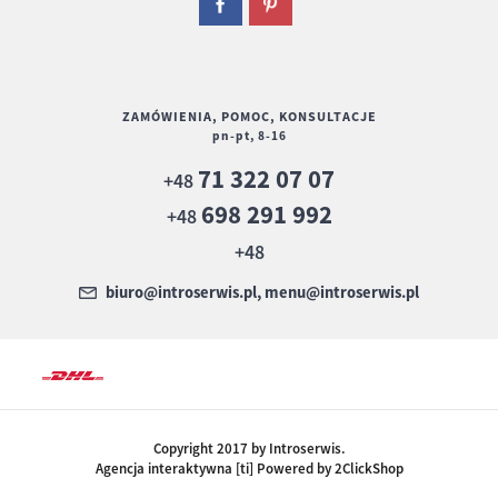
ZAMÓWIENIA, POMOC, KONSULTACJE
pn-pt, 8-16
71 322 07 07
+48
698 291 992
+48
+48
biuro@introserwis.pl, menu@introserwis.pl
Copyright 2017 by Introserwis.
Agencja interaktywna [ti] Powered by 2ClickShop