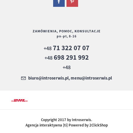
ZAMÓWIENIA, POMOC, KONSULTACJE
pn-pt, 8-16
71 322 07 07
+48
698 291 992
+48
+48
biuro@introserwis.pl, menu@introserwis.pl
Copyright 2017 by Introserwis.
Agencja interaktywna [ti] Powered by 2ClickShop