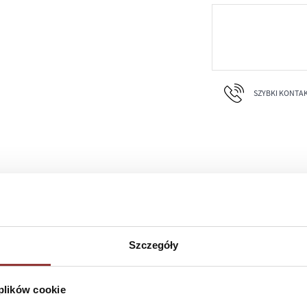
SZYBKI KONTAKT 
Szczegóły
 plików cookie