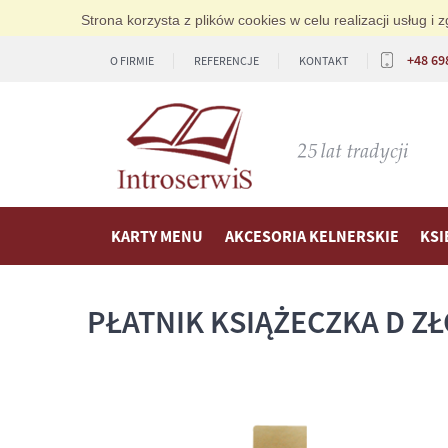
Strona korzysta z plików cookies w celu realizacji usług 
+48 69
O FIRMIE
REFERENCJE
KONTAKT
KARTY MENU
AKCESORIA KELNERSKIE
KSI
PŁATNIK KSIĄŻECZKA D ZŁ