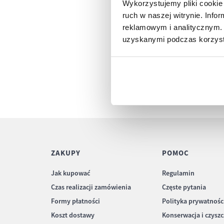
Wykorzystujemy pliki cookie 
ruch w naszej witrynie. Inf
reklamowym i analitycznym. 
uzyskanymi podczas korzysta
ZAKUPY
POMOC
Jak kupować
Regulamin
Czas realizacji zamówienia
Częste pytania
Formy płatności
Polityka prywatnośc
Koszt dostawy
Konserwacja i czysz