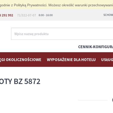
i zgodnie z Polityką Prywatności. Możesz określić warunki przechowywan
8 291 992
SCHOWE
71/322-07-07
8:00 - 16:00
CENNIK-KONFIGUR
ĘGI OKOLICZNOŚCIOWE
WYPOSAŻENIE DLA HOTELU
USŁUG
OTY BZ 5872