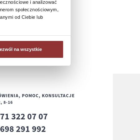
ołecznościowe i analizować
artnerom społecznościowym,
anymi od Ciebie lub
ezwól na wszystkie
WIENIA, POMOC, KONSULTACJE
, 8-16
71 322 07 07
8
698 291 992
8