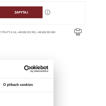
ZAPYTAJ
PN-PT, 8-16, +48 698 291 992, +48 608 381 865
O plikach cookies