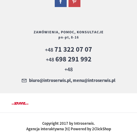
ZAMÓWIENIA, POMOC, KONSULTACJE
pn-pt, 8-16
71 322 07 07
+48
698 291 992
+48
+48
biuro@introserwis.pl, menu@introserwis.pl
Copyright 2017 by Introserwis.
Agencja interaktywna [ti] Powered by 2ClickShop