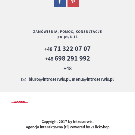
ZAMÓWIENIA, POMOC, KONSULTACJE
pn-pt, 8-16
71 322 07 07
+48
698 291 992
+48
+48
biuro@introserwis.pl, menu@introserwis.pl
Copyright 2017 by Introserwis.
Agencja interaktywna [ti] Powered by 2ClickShop