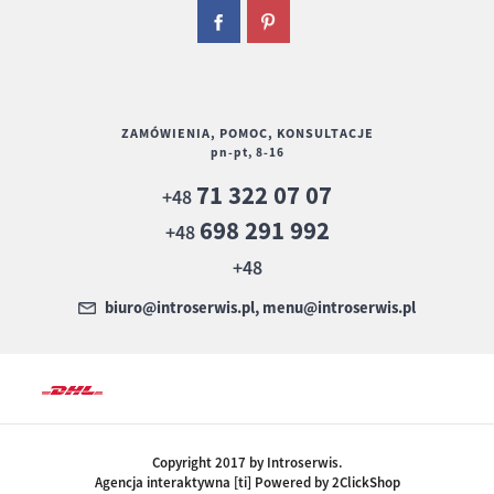
ZAMÓWIENIA, POMOC, KONSULTACJE
pn-pt, 8-16
71 322 07 07
+48
698 291 992
+48
+48
biuro@introserwis.pl, menu@introserwis.pl
Copyright 2017 by Introserwis.
Agencja interaktywna [ti] Powered by 2ClickShop