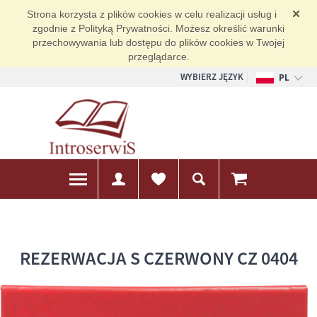
Strona korzysta z plików cookies w celu realizacji usług i
zgodnie z Polityką Prywatności. Możesz określić warunki
przechowywania lub dostępu do plików cookies w Twojej
przeglądarce.
WYBIERZ JĘZYK
PL
EN
DE
REZERWACJA S CZERWONY CZ 0404