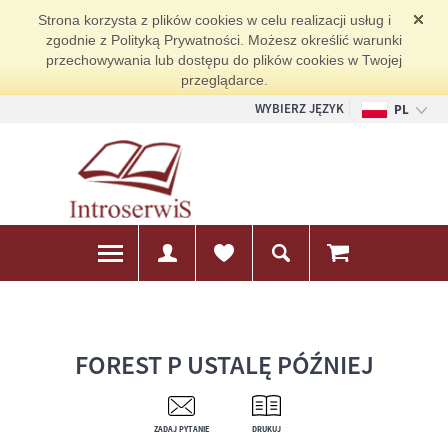
Strona korzysta z plików cookies w celu realizacji usług i
zgodnie z Polityką Prywatności. Możesz określić warunki
przechowywania lub dostępu do plików cookies w Twojej
przeglądarce.
WYBIERZ JĘZYK
PL
EN
DE
FOREST P USTALĘ PÓŹNIEJ
ZADAJ PYTANIE
DRUKUJ