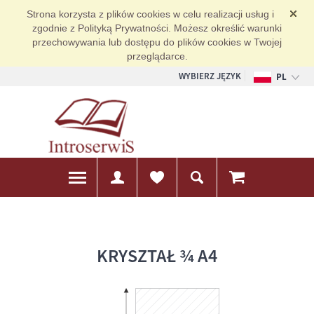
Strona korzysta z plików cookies w celu realizacji usług i
zgodnie z Polityką Prywatności. Możesz określić warunki
przechowywania lub dostępu do plików cookies w Twojej
przeglądarce.
WYBIERZ JĘZYK
PL
EN
DE
KRYSZTAŁ ¾ A4