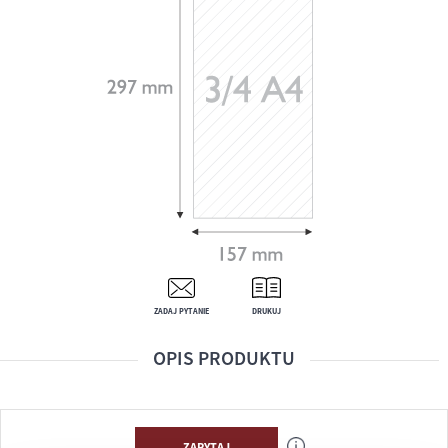
ZADAJ PYTANIE
DRUKUJ
OPIS PRODUKTU
ZAPYTAJ