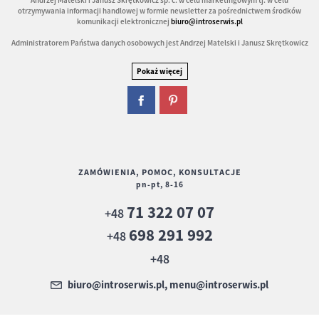
otrzymywania informacji handlowej w formie newsletter za pośrednictwem środków
komunikacji elektronicznej
biuro@introserwis.pl
Administratorem Państwa danych osobowych jest Andrzej Matelski i Janusz Skrętkowicz
ZAMÓWIENIA, POMOC, KONSULTACJE
pn-pt, 8-16
71 322 07 07
+48
698 291 992
+48
+48
biuro@introserwis.pl, menu@introserwis.pl