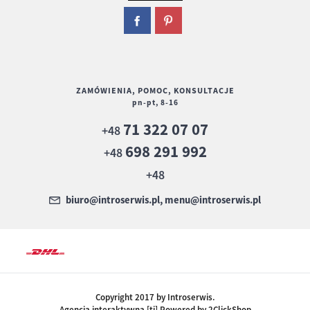
ZAMÓWIENIA, POMOC, KONSULTACJE
pn-pt, 8-16
71 322 07 07
+48
698 291 992
+48
+48
biuro@introserwis.pl, menu@introserwis.pl
Copyright 2017 by Introserwis.
Agencja interaktywna [ti] Powered by 2ClickShop