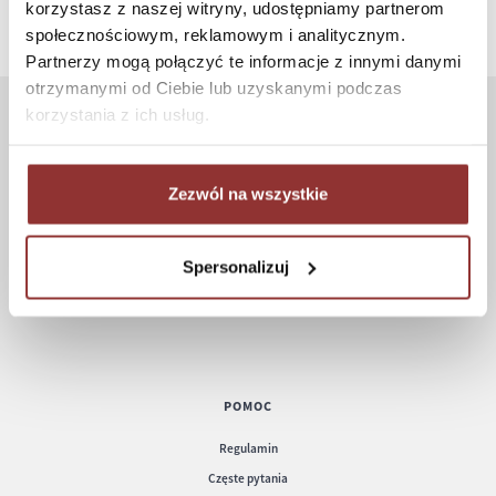
korzystasz z naszej witryny, udostępniamy partnerom
społecznościowym, reklamowym i analitycznym.
Partnerzy mogą połączyć te informacje z innymi danymi
otrzymanymi od Ciebie lub uzyskanymi podczas
korzystania z ich usług.
ZAKUPY
Jak kupować
Zezwól na wszystkie
Czas realizacji zamówienia
Formy płatności
Spersonalizuj
Koszt dostawy
Informacje techniczne
POMOC
Regulamin
Częste pytania