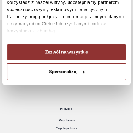
korzystasz z naszej witryny, udostępniamy partnerom
społecznościowym, reklamowym i analitycznym.
Partnerzy mogą połączyć te informacje z innymi danymi
otrzymanymi od Ciebie lub uzyskanymi podczas
korzystania z ich usług.
ZAKUPY
Jak kupować
Zezwól na wszystkie
Czas realizacji zamówienia
Formy płatności
Spersonalizuj
Koszt dostawy
Informacje techniczne
POMOC
Regulamin
Częste pytania