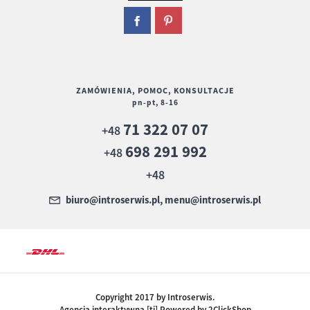
ZAMÓWIENIA, POMOC, KONSULTACJE
pn-pt, 8-16
71 322 07 07
+48
698 291 992
+48
+48
biuro@introserwis.pl, menu@introserwis.pl
Copyright 2017 by Introserwis.
Agencja interaktywna [ti] Powered by 2ClickShop