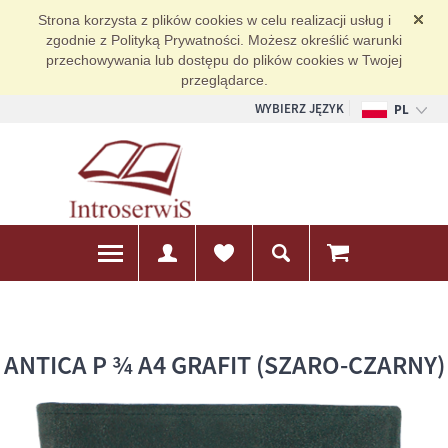
Strona korzysta z plików cookies w celu realizacji usług i
zgodnie z Polityką Prywatności. Możesz określić warunki
przechowywania lub dostępu do plików cookies w Twojej
przeglądarce.
WYBIERZ JĘZYK
PL
EN
DE
ANTICA P ¾ A4 GRAFIT (SZARO-CZARNY)