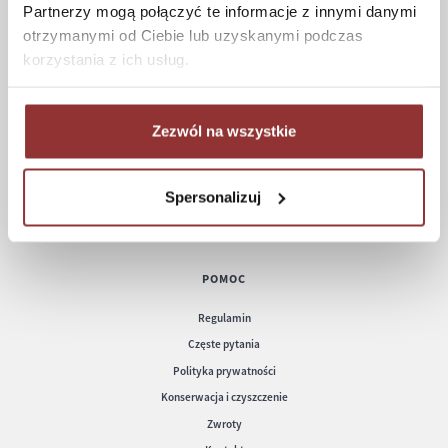
Partnerzy mogą połączyć te informacje z innymi danymi
otrzymanymi od Ciebie lub uzyskanymi podczas
ZAKUPY
korzystania z ich usług.
Jak kupować
Czas realizacji zamówienia
Formy płatności
Zezwól na wszystkie
Koszt dostawy
Informacje techniczne
Spersonalizuj
POMOC
Regulamin
Częste pytania
Polityka prywatności
Konserwacja i czyszczenie
Zwroty