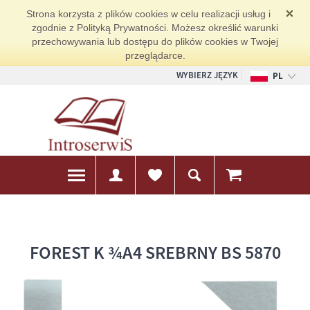
Strona korzysta z plików cookies w celu realizacji usług i
zgodnie z Polityką Prywatności. Możesz określić warunki
przechowywania lub dostępu do plików cookies w Twojej
przeglądarce.
WYBIERZ JĘZYK
PL
EN
DE
FOREST K ¾A4 SREBRNY BS 5870