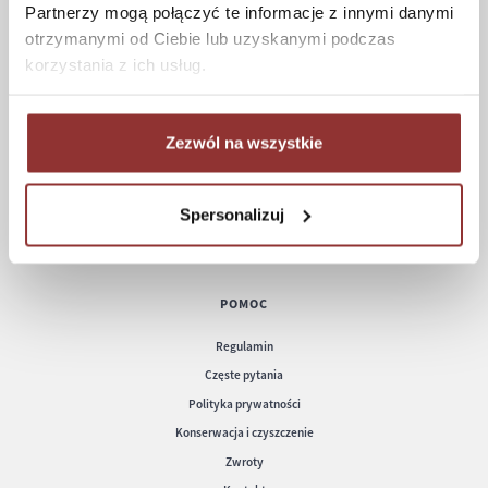
Partnerzy mogą połączyć te informacje z innymi danymi
otrzymanymi od Ciebie lub uzyskanymi podczas
ZAKUPY
korzystania z ich usług.
Jak kupować
Czas realizacji zamówienia
Formy płatności
Zezwól na wszystkie
Koszt dostawy
Informacje techniczne
Spersonalizuj
POMOC
Regulamin
Częste pytania
Polityka prywatności
Konserwacja i czyszczenie
Zwroty