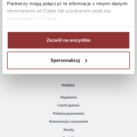
Partnerzy mogą połączyć te informacje z innymi danymi
otrzymanymi od Ciebie lub uzyskanymi podczas
ZAKUPY
korzystania z ich usług.
Jak kupować
Czas realizacji zamówienia
Formy płatności
Zezwól na wszystkie
Koszt dostawy
Informacje techniczne
Spersonalizuj
POMOC
Regulamin
Częste pytania
Polityka prywatności
Konserwacja i czyszczenie
Zwroty