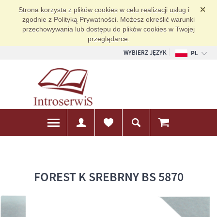
Strona korzysta z plików cookies w celu realizacji usług i
zgodnie z Polityką Prywatności. Możesz określić warunki
przechowywania lub dostępu do plików cookies w Twojej
przeglądarce.
WYBIERZ JĘZYK
PL
EN
DE
FOREST K SREBRNY BS 5870