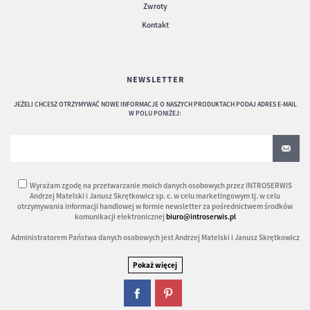
Zwroty
Kontakt
NEWSLETTER
JEŻELI CHCESZ OTRZYMYWAĆ NOWE INFORMACJE O NASZYCH PRODUKTACH PODAJ ADRES E-MAIL
W POLU PONIŻEJ:
Wyrażam zgodę na przetwarzanie moich danych osobowych przez INTROSERWIS
Andrzej Matelski i Janusz Skrętkowicz sp. c. w celu marketingowym tj. w celu
otrzymywania informacji handlowej w formie newsletter za pośrednictwem środków
komunikacji elektronicznej
biuro@introserwis.pl
Administratorem Państwa danych osobowych jest Andrzej Matelski i Janusz Skrętkowicz