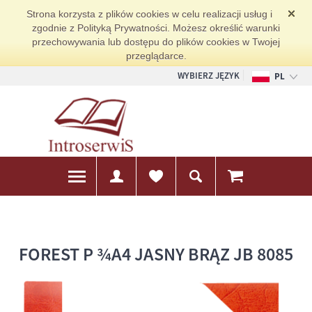
Strona korzysta z plików cookies w celu realizacji usług i
zgodnie z Polityką Prywatności. Możesz określić warunki
przechowywania lub dostępu do plików cookies w Twojej
przeglądarce.
WYBIERZ JĘZYK
PL
EN
DE
FOREST P ¾A4 JASNY BRĄZ JB 8085