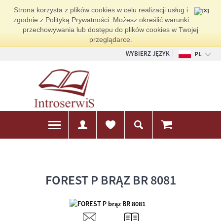
Strona korzysta z plików cookies w celu realizacji usług i
zgodnie z Polityką Prywatności. Możesz określić warunki
przechowywania lub dostępu do plików cookies w Twojej
przeglądarce.
WYBIERZ JĘZYK
PL
EN
DE
FOREST P BRĄZ BR 8081