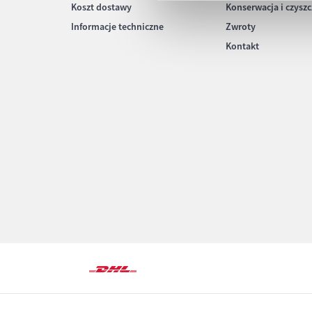
Koszt dostawy
Konserwacja i czysz
Informacje techniczne
Zwroty
Kontakt