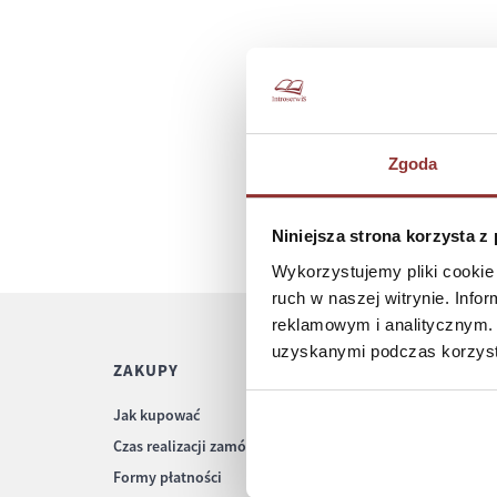
Zgoda
Niniejsza strona korzysta z
Wykorzystujemy pliki cookie 
ruch w naszej witrynie. Inf
reklamowym i analitycznym. 
uzyskanymi podczas korzysta
ZAKUPY
POMOC
Jak kupować
Regulamin
Czas realizacji zamówienia
Częste pytania
Formy płatności
Polityka prywatnośc