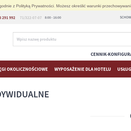
i zgodnie z Polityką Prywatności. Możesz określić warunki przechowywan
8 291 992
SCHOWE
71/322-07-07
8:00 - 16:00
CENNIK-KONFIGUR
ĘGI OKOLICZNOŚCIOWE
WYPOSAŻENIE DLA HOTELU
USŁUG
NDYWIDUALNE