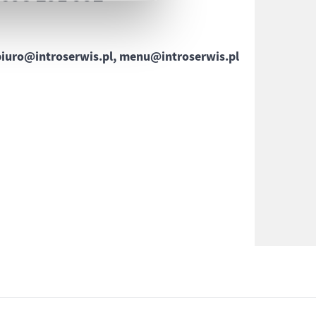
biuro@introserwis.pl, menu@introserwis.pl