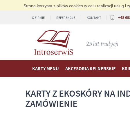
Strona korzysta z plików cookies w celu realizacji usług 
+48 69
O FIRMIE
REFERENCJE
KONTAKT
KARTY MENU
AKCESORIA KELNERSKIE
KSI
KARTY Z EKOSKÓRY NA I
ZAMÓWIENIE