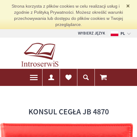
Strona korzysta z plików cookies w celu realizacji usług i
zgodnie z Polityką Prywatności. Możesz określić warunki
przechowywania lub dostępu do plików cookies w Twojej
przeglądarce.
WYBIERZ JĘZYK
PL
EN
DE
KONSUL CEGŁA JB 4870