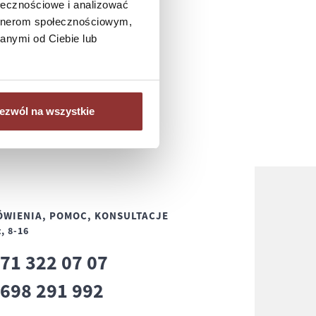
ołecznościowe i analizować
artnerom społecznościowym,
anymi od Ciebie lub
ezwól na wszystkie
WIENIA, POMOC, KONSULTACJE
, 8-16
71 322 07 07
8
698 291 992
8