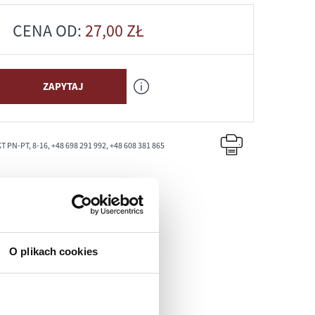
CENA OD:
27,00
ZŁ
ZAPYTAJ
PN-PT, 8-16, +48 698 291 992, +48 608 381 865
O plikach cookies