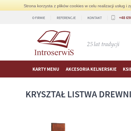
Strona korzysta z plików cookies w celu realizacji usług 
+48 69
O FIRMIE
REFERENCJE
KONTAKT
KARTY MENU
AKCESORIA KELNERSKIE
KSI
KRYSZTAŁ LISTWA DREWN