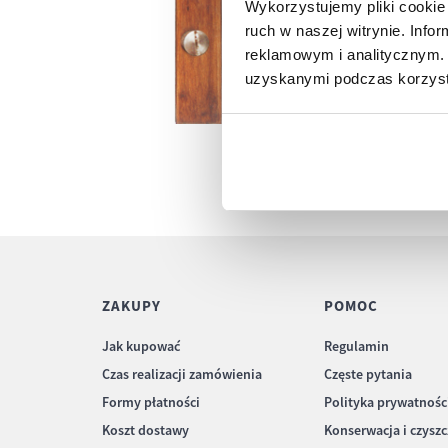
Wykorzystujemy pliki cookie 
ruch w naszej witrynie. Inf
reklamowym i analitycznym. 
uzyskanymi podczas korzysta
ZAKUPY
POMOC
Jak kupować
Regulamin
Czas realizacji zamówienia
Częste pytania
Formy płatności
Polityka prywatnośc
Koszt dostawy
Konserwacja i czysz