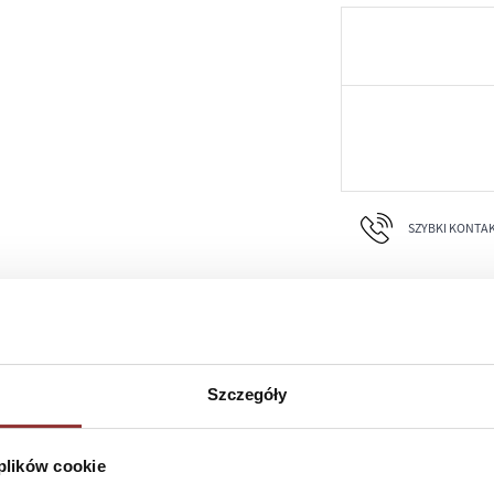
SZYBKI KONTAKT 
Szczegóły
 plików cookie