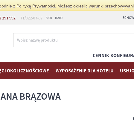
i zgodnie z Polityką Prywatności. Możesz określić warunki przechowywan
8 291 992
SCHOWE
71/322-07-07
8:00 - 16:00
CENNIK-KONFIGUR
ĘGI OKOLICZNOŚCIOWE
WYPOSAŻENIE DLA HOTELU
USŁUG
IANA BRĄZOWA