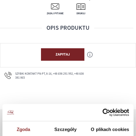
ZADAJ PYTANIE
DRUKUJ
OPIS PRODUKTU
ZAPYTAJ
SZYBKI KONTAKT PN-PT, 8-16, +48 698 291 992, +48 608
381 865
ZAKUPY
Zgoda
Szczegóły
O plikach cookies