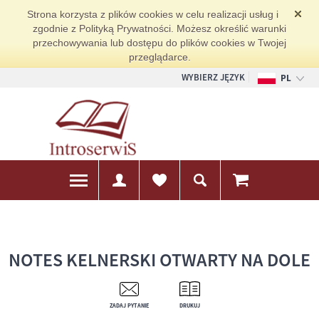
Strona korzysta z plików cookies w celu realizacji usług i
zgodnie z Polityką Prywatności. Możesz określić warunki
przechowywania lub dostępu do plików cookies w Twojej
przeglądarce.
WYBIERZ JĘZYK
PL
EN
DE
NOTES KELNERSKI OTWARTY NA DOLE
ZADAJ PYTANIE
DRUKUJ