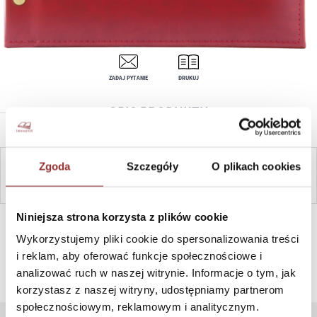
ZADAJ PYTANIE
DRUKUJ
OPIS PRODUKTU
Zgoda
Szczegóły
O plikach cookies
ZAPYTAJ
Niniejsza strona korzysta z plików cookie
SZYBKI KONTAKT PN-PT, 8-16, +48 698 291 992, +48 608
381 865
Wykorzystujemy pliki cookie do spersonalizowania treści
i reklam, aby oferować funkcje społecznościowe i
analizować ruch w naszej witrynie. Informacje o tym, jak
korzystasz z naszej witryny, udostępniamy partnerom
społecznościowym, reklamowym i analitycznym.