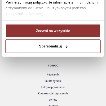
Partnerzy mogą połączyć te informacje z innymi danymi
otrzymanymi od Ciebie lub uzyskanymi podczas
ZAKUPY
korzystania z ich usług.
Jak kupować
Czas realizacji zamówienia
Formy płatności
Zezwól na wszystkie
Koszt dostawy
Informacje techniczne
Spersonalizuj
POMOC
Regulamin
Częste pytania
Polityka prywatności
Konserwacja i czyszczenie
Zwroty
Kontakt