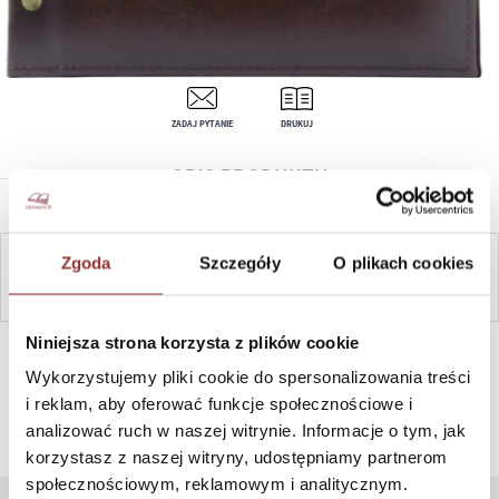
ZADAJ PYTANIE
DRUKUJ
OPIS PRODUKTU
Zgoda
Szczegóły
O plikach cookies
ZAPYTAJ
Niniejsza strona korzysta z plików cookie
SZYBKI KONTAKT PN-PT, 8-16, +48 698 291 992, +48 608
381 865
Wykorzystujemy pliki cookie do spersonalizowania treści
i reklam, aby oferować funkcje społecznościowe i
analizować ruch w naszej witrynie. Informacje o tym, jak
korzystasz z naszej witryny, udostępniamy partnerom
społecznościowym, reklamowym i analitycznym.