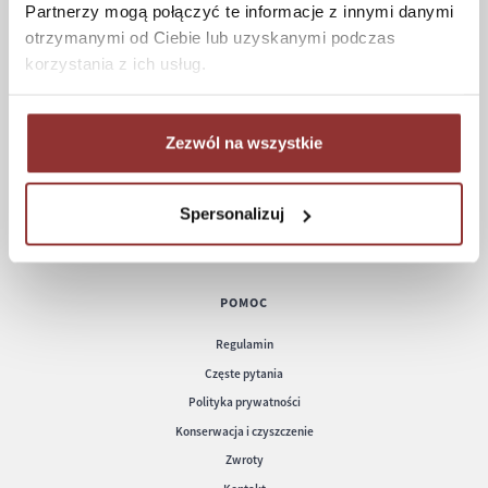
Partnerzy mogą połączyć te informacje z innymi danymi
otrzymanymi od Ciebie lub uzyskanymi podczas
ZAKUPY
korzystania z ich usług.
Jak kupować
Czas realizacji zamówienia
Formy płatności
Zezwól na wszystkie
Koszt dostawy
Informacje techniczne
Spersonalizuj
POMOC
Regulamin
Częste pytania
Polityka prywatności
Konserwacja i czyszczenie
Zwroty