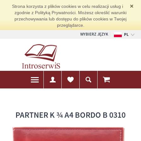
Strona korzysta z plików cookies w celu realizacji usług i
zgodnie z Polityką Prywatności. Możesz określić warunki
przechowywania lub dostępu do plików cookies w Twojej
przeglądarce.
WYBIERZ JĘZYK
PL
EN
DE
PARTNER K ¾ A4 BORDO B 0310