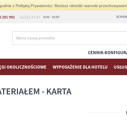
i zgodnie z Polityką Prywatności. Możesz określić warunki przechowywan
8 291 992
SCHOWE
71/322-07-07
8:00 - 16:00
CENNIK-KONFIGUR
ĘGI OKOLICZNOŚCIOWE
WYPOSAŻENIE DLA HOTELU
USŁUG
TERIAŁEM - KARTA