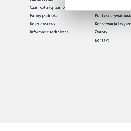
Czas realizacji zamówienia
Częste pytania
Formy płatności
Polityka prywatnośc
Koszt dostawy
Konserwacja i czysz
Informacje techniczne
Zwroty
Kontakt