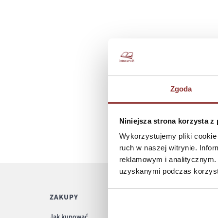
Zgoda
Niniejsza strona korzysta z
Wykorzystujemy pliki cookie 
ruch w naszej witrynie. Inf
reklamowym i analitycznym. 
uzyskanymi podczas korzysta
ZAKUPY
POMOC
Jak kupować
Regulamin