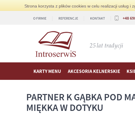
Strona korzysta z plików cookies w celu realizacji usług 
+48 69
O FIRMIE
REFERENCJE
KONTAKT
KARTY MENU
AKCESORIA KELNERSKIE
KSI
PARTNER K GĄBKA POD MA
MIĘKKA W DOTYKU