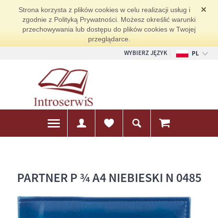
Strona korzysta z plików cookies w celu realizacji usług i
zgodnie z Polityką Prywatności. Możesz określić warunki
przechowywania lub dostępu do plików cookies w Twojej
przeglądarce.
WYBIERZ JĘZYK
PL
EN
DE
PARTNER P ¾ A4 NIEBIESKI N 0485