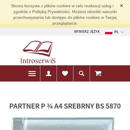
Strona korzysta z plików cookies w celu realizacji usług i
zgodnie z Polityką Prywatności. Możesz określić warunki
przechowywania lub dostępu do plików cookies w Twojej
przeglądarce.
WYBIERZ JĘZYK
PL
EN
DE
PARTNER P ¾ A4 SREBRNY BS 5870