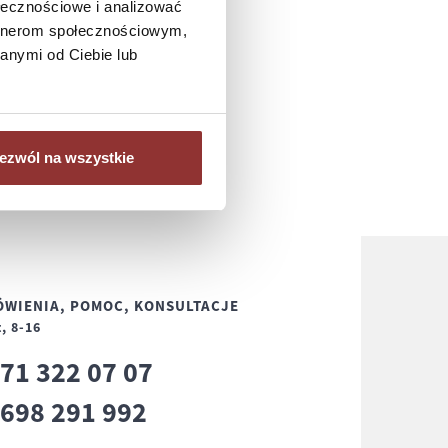
ołecznościowe i analizować
artnerom społecznościowym,
anymi od Ciebie lub
ezwól na wszystkie
WIENIA, POMOC, KONSULTACJE
, 8-16
71 322 07 07
8
698 291 992
8