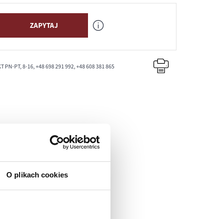
ZAPYTAJ
PN-PT, 8-16, +48 698 291 992, +48 608 381 865
O plikach cookies