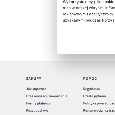
Wykorzystujemy pliki cookie 
ruch w naszej witrynie. Inf
reklamowym i analitycznym. 
uzyskanymi podczas korzysta
ZAKUPY
POMOC
Jak kupować
Regulamin
Czas realizacji zamówienia
Częste pytania
Formy płatności
Polityka prywatnośc
Koszt dostawy
Konserwacja i czysz