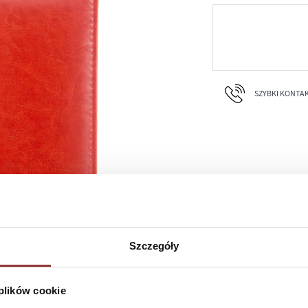
SZYBKI KONTAKT 
Szczegóły
 plików cookie