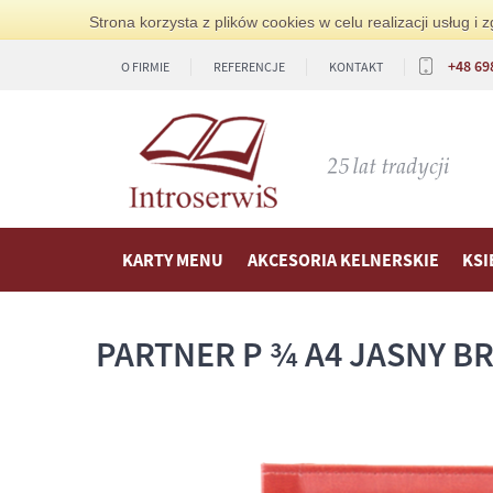
Strona korzysta z plików cookies w celu realizacji usług 
+48 69
O FIRMIE
REFERENCJE
KONTAKT
KARTY MENU
AKCESORIA KELNERSKIE
KSI
PARTNER P ¾ A4 JASNY BR