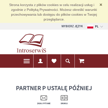
Strona korzysta z plików cookies w celu realizacji usług i
zgodnie z Polityką Prywatności. Możesz określić warunki
przechowywania lub dostępu do plików cookies w Twojej
przeglądarce.
WYBIERZ JĘZYK
PL
EN
DE
PARTNER P USTALĘ PÓŹNIEJ
ZADAJ PYTANIE
DRUKUJ